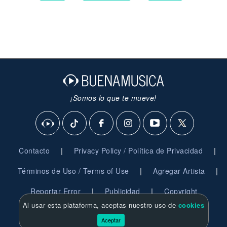
¡Somos lo que te mueve!
|
|
Contacto
Privacy Policy / Política de Privacidad
|
|
Términos de Uso / Terms of Use
Agregar Artista
|
|
Reportar Error
Publicidad
Copyright
Al usar esta plataforma, aceptas nuestro uso de
cookies
© 2026 BuenaMusica.com - Derechos Reservados
Aceptar