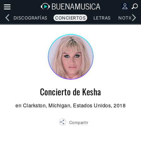
EOS
DISCOGRAFÍAS
CONCIERTOS
LETRAS
NOTICIAS
Concierto de Kesha
en Clarkston, Míchigan, Estados Unidos, 2018
Compartir