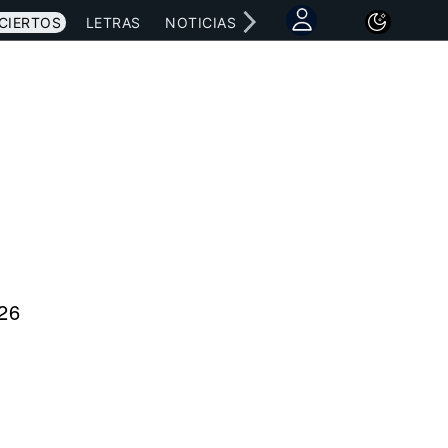
CIERTOS
LETRAS
NOTICIAS
026