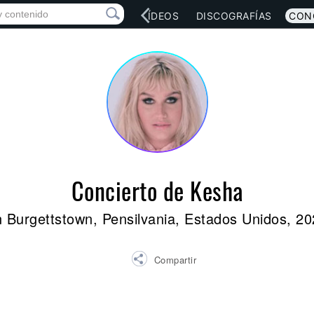
RED SOCIAL
MÚSICA
VÍDEOS
DISCOGRAFÍAS
CON
Concierto de Kesha
 Burgettstown, Pensilvania, Estados Unidos, 2
Compartir