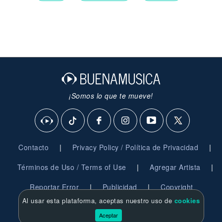
¡Somos lo que te mueve!
|
|
Contacto
Privacy Policy / Política de Privacidad
|
|
Términos de Uso / Terms of Use
Agregar Artista
|
|
Reportar Error
Publicidad
Copyright
Al usar esta plataforma, aceptas nuestro uso de
cookies
© 2026 BuenaMusica.com - Derechos Reservados
Aceptar