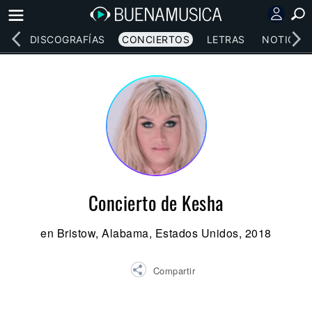
EOS
DISCOGRAFÍAS
CONCIERTOS
LETRAS
NOTICIAS
Concierto de Kesha
en Bristow, Alabama, Estados Unidos, 2018
Compartir