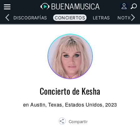
EOS
DISCOGRAFÍAS
CONCIERTOS
LETRAS
NOTICIAS
Concierto de Kesha
en Austin, Texas, Estados Unidos, 2023
Compartir