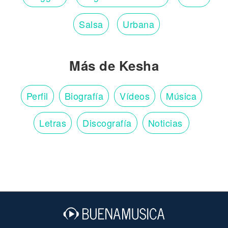
Salsa
Urbana
Más de Kesha
Perfil
Biografía
Vídeos
Música
Letras
Discografía
Noticias