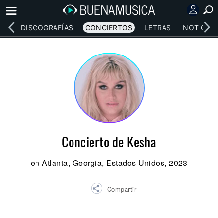
EOS
DISCOGRAFÍAS
CONCIERTOS
LETRAS
NOTICIAS
Concierto de Kesha
en Atlanta, Georgia, Estados Unidos, 2023
Compartir