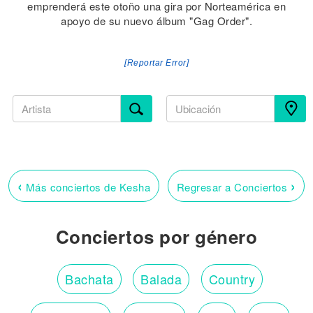
emprenderá este otoño una gira por Norteamérica en
apoyo de su nuevo álbum "Gag Order".
[Reportar Error]
‹
›
Más conciertos de Kesha
Regresar a Conciertos
Conciertos por género
Bachata
Balada
Country