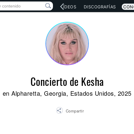
RED SOCIAL
MÚSICA
VÍDEOS
DISCOGRAFÍAS
CON
Concierto de Kesha
en Alpharetta, Georgia, Estados Unidos, 2025
Compartir