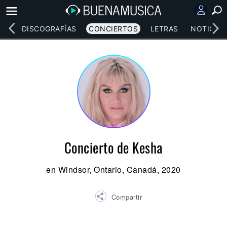
EOS
DISCOGRAFÍAS
CONCIERTOS
LETRAS
NOTICIAS
Concierto de Kesha
en Windsor, Ontario, Canadá, 2020
Compartir