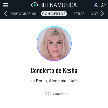
EOS
DISCOGRAFÍAS
CONCIERTOS
LETRAS
NOTICIAS
Concierto de Kesha
en Berlin, Alemania, 2026
Compartir