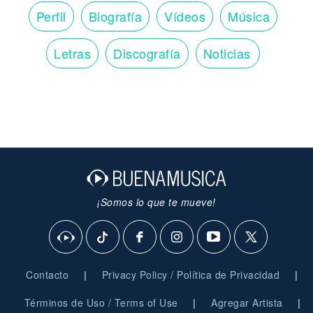
Perfil
Biografía
Vídeos
Música
Letras
Discografía
Noticias
¡Somos lo que te mueve!
|
|
Contacto
Privacy Policy / Política de Privacidad
|
|
Términos de Uso / Terms of Use
Agregar Artista