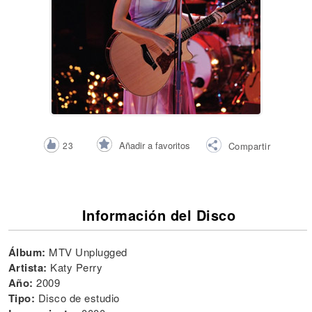
Añadir a favoritos
23
Compartir
Información del Disco
Álbum:
MTV Unplugged
Artista:
Katy Perry
Año:
2009
Tipo:
Disco de estudio