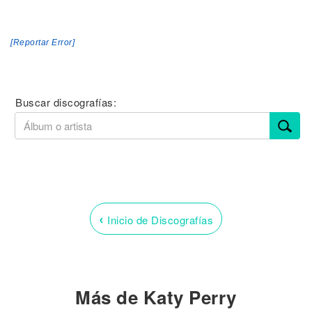
[Reportar Error]
Buscar discografías:
‹
Inicio de Discografías
Más de Katy Perry