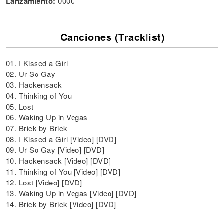
Lanzamiento:
0000
Canciones (Tracklist)
01. I Kissed a Girl
02. Ur So Gay
03. Hackensack
04. Thinking of You
05. Lost
06. Waking Up in Vegas
07. Brick by Brick
08. I Kissed a Girl [Video] [DVD]
09. Ur So Gay [Video] [DVD]
10. Hackensack [Video] [DVD]
11. Thinking of You [Video] [DVD]
12. Lost [Video] [DVD]
13. Waking Up in Vegas [Video] [DVD]
14. Brick by Brick [Video] [DVD]