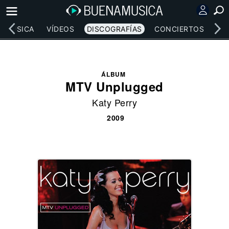
MÚSICA
VÍDEOS
DISCOGRAFÍAS
CONCIERTOS
LE
ÁLBUM
MTV Unplugged
Katy Perry
2009