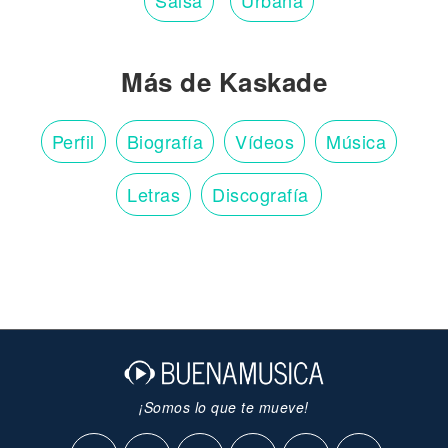
Salsa
Urbana
Más de Kaskade
Perfil
Biografía
Vídeos
Música
Letras
Discografía
¡Somos lo que te mueve!