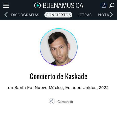
EOS
DISCOGRAFÍAS
CONCIERTOS
LETRAS
NOTICIAS
Concierto de Kaskade
en Santa Fe, Nuevo México, Estados Unidos, 2022
Compartir