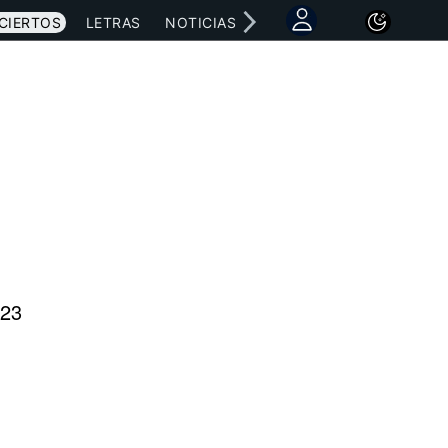
CIERTOS
LETRAS
NOTICIAS
023