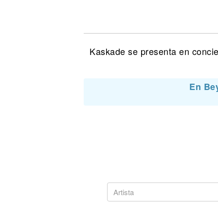
Noticias
Kaskade se presenta en concier
En Be