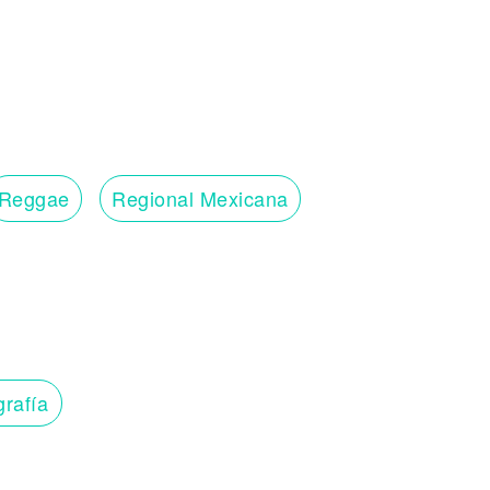
Reggae
Regional Mexicana
grafía