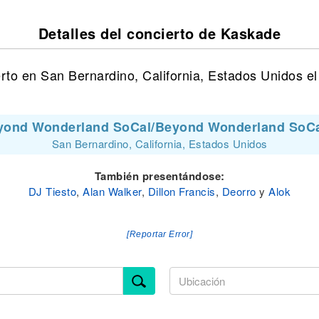
Detalles del concierto de Kaskade
to en San Bernardino, California, Estados Unidos e
yond Wonderland SoCal/Beyond Wonderland SoCa
San Bernardino, California, Estados Unidos
También presentándose:
DJ Tiesto
,
Alan Walker
,
Dillon Francis
,
Deorro
y
Alok
[Reportar Error]