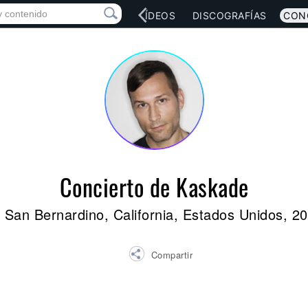
RED SOCIAL
MÚSICA
VÍDEOS
DISCOGRAFÍAS
CON
Concierto de Kaskade
 San Bernardino, California, Estados Unidos, 2
Compartir