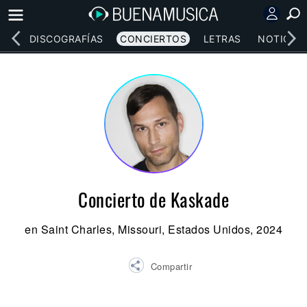
EOS
DISCOGRAFÍAS
CONCIERTOS
LETRAS
NOTICIAS
Concierto de Kaskade
en Saint Charles, Missouri, Estados Unidos, 2024
Compartir