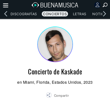
EOS
DISCOGRAFÍAS
CONCIERTOS
LETRAS
NOTICIAS
Concierto de Kaskade
en Miami, Florida, Estados Unidos, 2023
Compartir