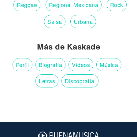
Reggae
Regional Mexicana
Rock
Salsa
Urbana
Más de Kaskade
Perfil
Biografía
Vídeos
Música
Letras
Discografía