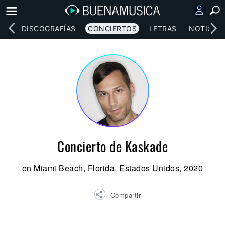
EOS
DISCOGRAFÍAS
CONCIERTOS
LETRAS
NOTICIAS
Concierto de Kaskade
en Miami Beach, Florida, Estados Unidos, 2020
Compartir