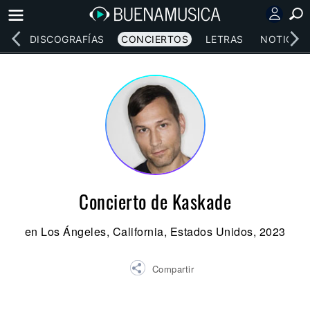
EOS
DISCOGRAFÍAS
CONCIERTOS
LETRAS
NOTICIAS
Concierto de Kaskade
en Los Ángeles, California, Estados Unidos, 2023
Compartir