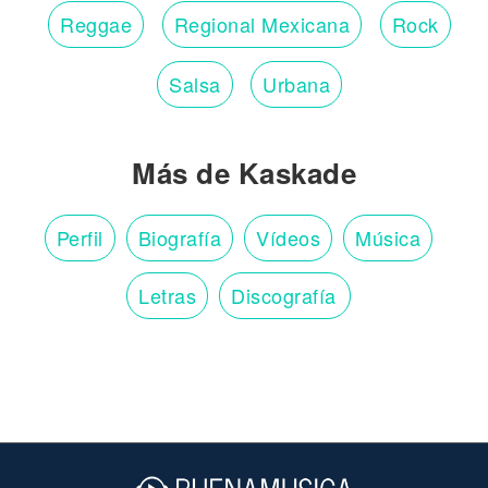
Reggae
Regional Mexicana
Rock
Salsa
Urbana
Más de Kaskade
Perfil
Biografía
Vídeos
Música
Letras
Discografía