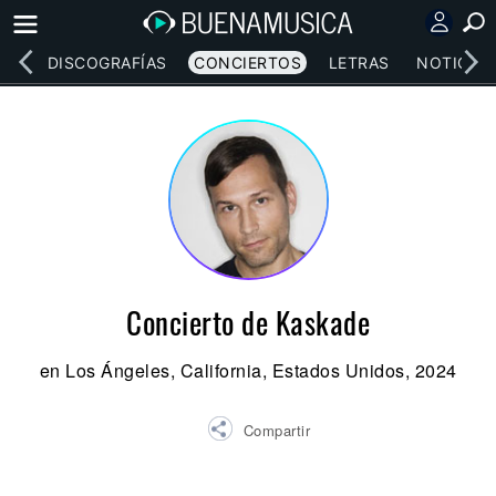
EOS
DISCOGRAFÍAS
CONCIERTOS
LETRAS
NOTICIAS
Concierto de Kaskade
en Los Ángeles, California, Estados Unidos, 2024
Compartir