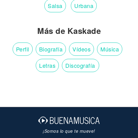
Salsa
Urbana
Más de Kaskade
Perfil
Biografía
Vídeos
Música
Letras
Discografía
¡Somos lo que te mueve!