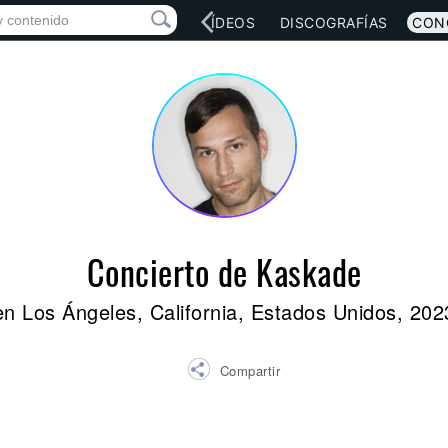
RED SOCIAL
MÚSICA
VÍDEOS
DISCOGRAFÍAS
CON
Concierto de Kaskade
en Los Ángeles, California, Estados Unidos, 202
Compartir