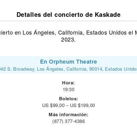
Detalles del concierto de Kaskade
erto en Los Ángeles, California, Estados Unidos el 
2023.
En Orpheum Theatre
842 S. Broadway, Los Ángeles, California, 90014, Estados Unido
Hora:
19:30
Boletos:
US $99,00 – US $199,00
Más información:
(877) 377-4386