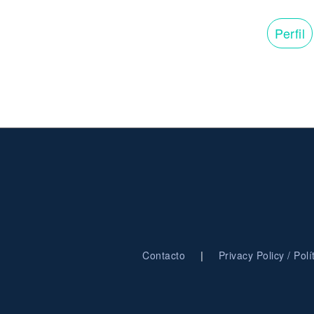
Perfil
|
Contacto
Privacy Policy / Pol