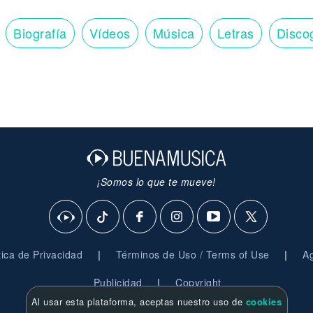
Biografía
Vídeos
Música
Letras
Disco
¡Somos lo que te mueve!
|
|
ítica de Privacidad
Términos de Uso / Terms of Use
Ag
|
Publicidad
Copyright
Al usar esta plataforma, aceptas nuestro uso de
cookies