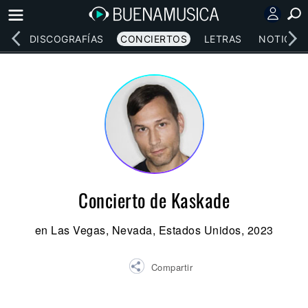
EOS
DISCOGRAFÍAS
CONCIERTOS
LETRAS
NOTICIAS
Concierto de Kaskade
en Las Vegas, Nevada, Estados Unidos, 2023
Compartir