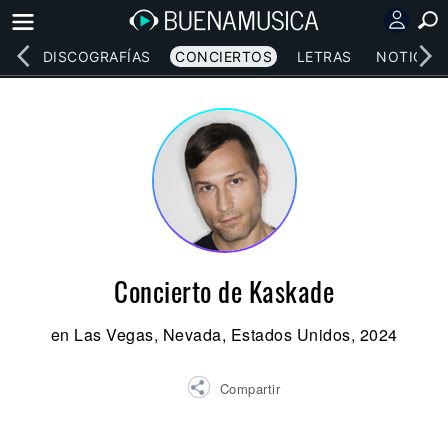
EOS
DISCOGRAFÍAS
CONCIERTOS
LETRAS
NOTICIAS
Concierto de Kaskade
en Las Vegas, Nevada, Estados Unidos, 2024
Compartir