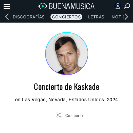
EOS
DISCOGRAFÍAS
CONCIERTOS
LETRAS
NOTICIAS
Concierto de Kaskade
en Las Vegas, Nevada, Estados Unidos, 2024
Compartir