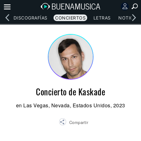
EOS
DISCOGRAFÍAS
CONCIERTOS
LETRAS
NOTICIAS
Concierto de Kaskade
en Las Vegas, Nevada, Estados Unidos, 2023
Compartir