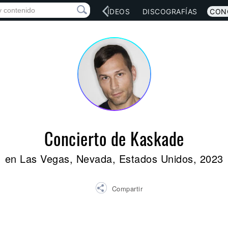
RED SOCIAL
MÚSICA
VÍDEOS
DISCOGRAFÍAS
CON
Concierto de Kaskade
en Las Vegas, Nevada, Estados Unidos, 2023
Compartir