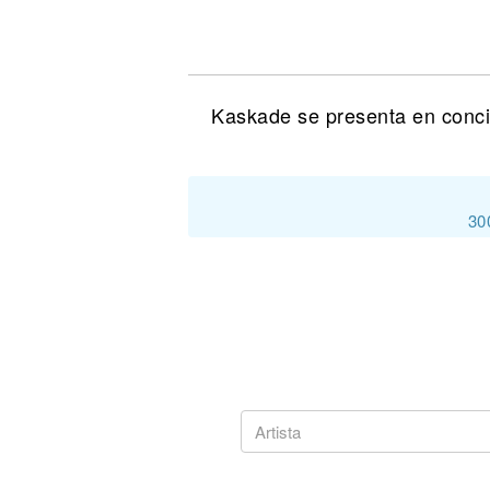
Noticias
Kaskade se presenta en conci
30