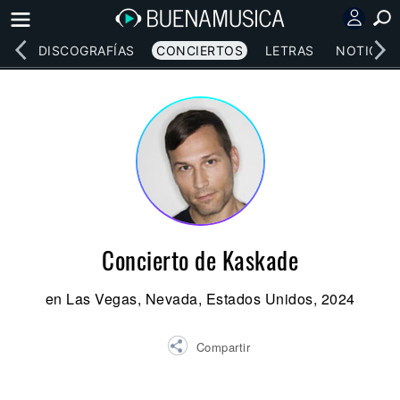
EOS
DISCOGRAFÍAS
CONCIERTOS
LETRAS
NOTICIAS
Concierto de Kaskade
en Las Vegas, Nevada, Estados Unidos, 2024
Compartir