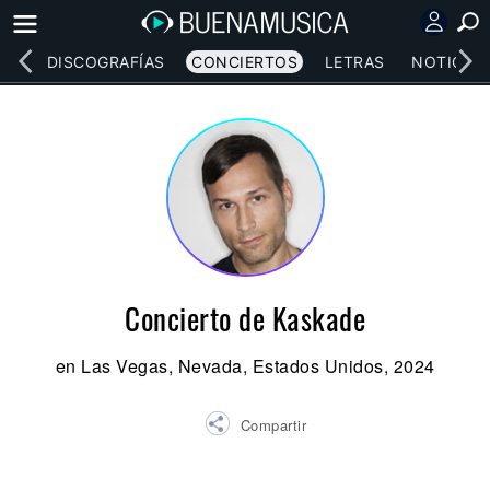
EOS
DISCOGRAFÍAS
CONCIERTOS
LETRAS
NOTICIAS
Concierto de Kaskade
en Las Vegas, Nevada, Estados Unidos, 2024
Compartir