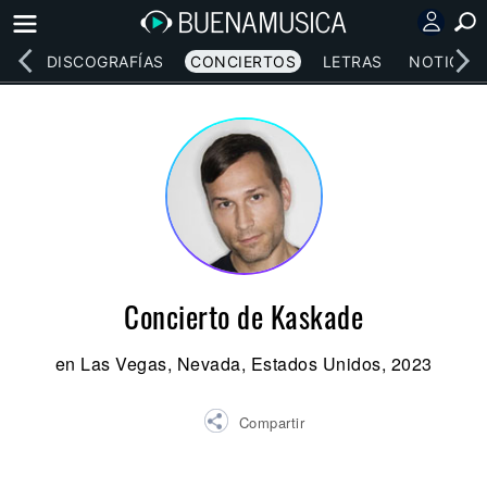
EOS
DISCOGRAFÍAS
CONCIERTOS
LETRAS
NOTICIAS
Concierto de Kaskade
en Las Vegas, Nevada, Estados Unidos, 2023
Compartir