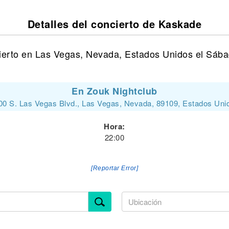
Detalles del concierto de Kaskade
ierto en Las Vegas, Nevada, Estados Unidos el Sába
En Zouk Nightclub
00 S. Las Vegas Blvd., Las Vegas, Nevada, 89109, Estados Uni
Hora:
22:00
[Reportar Error]