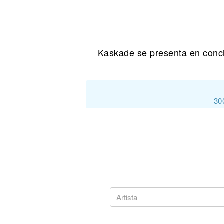
Noticias
Kaskade se presenta en conc
30