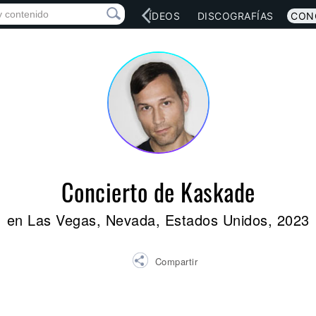
RED SOCIAL
MÚSICA
VÍDEOS
DISCOGRAFÍAS
CON
Concierto de Kaskade
en Las Vegas, Nevada, Estados Unidos, 2023
Compartir