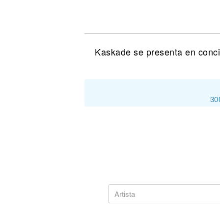
Noticias
Kaskade se presenta en conci
30