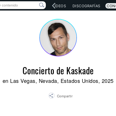
RED SOCIAL
MÚSICA
VÍDEOS
DISCOGRAFÍAS
CON
Concierto de Kaskade
en Las Vegas, Nevada, Estados Unidos, 2025
Compartir