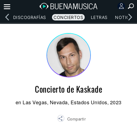
EOS
DISCOGRAFÍAS
CONCIERTOS
LETRAS
NOTICIAS
Concierto de Kaskade
en Las Vegas, Nevada, Estados Unidos, 2023
Compartir