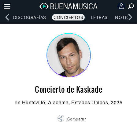
EOS
DISCOGRAFÍAS
CONCIERTOS
LETRAS
NOTICIAS
Concierto de Kaskade
en Huntsville, Alabama, Estados Unidos, 2025
Compartir