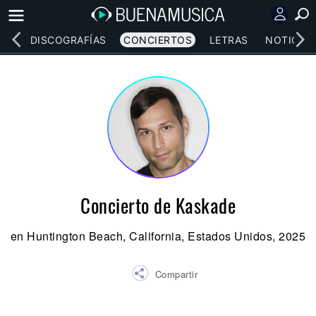
EOS
DISCOGRAFÍAS
CONCIERTOS
LETRAS
NOTICIAS
Concierto de Kaskade
en Huntington Beach, California, Estados Unidos, 2025
Compartir