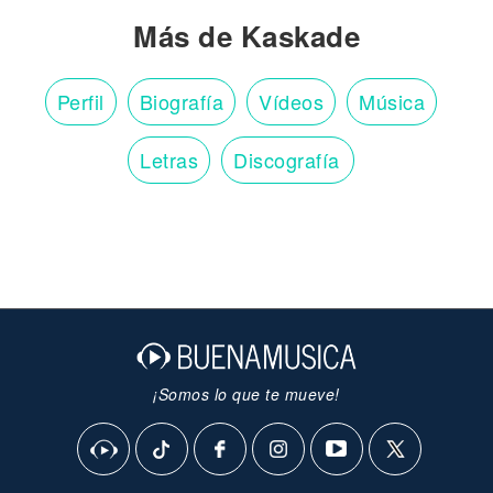
Más de Kaskade
Perfil
Biografía
Vídeos
Música
Letras
Discografía
¡Somos lo que te mueve!