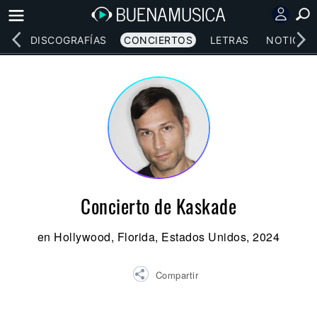
EOS
DISCOGRAFÍAS
CONCIERTOS
LETRAS
NOTICIAS
Concierto de Kaskade
en Hollywood, Florida, Estados Unidos, 2024
Compartir