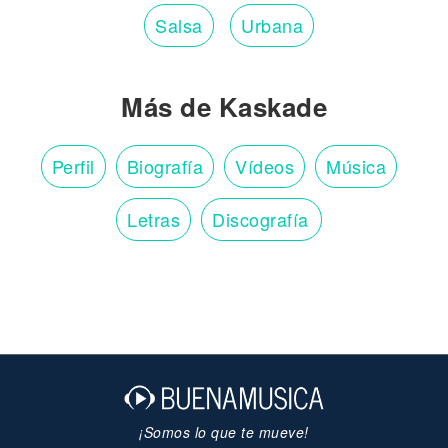
Salsa
Urbana
Más de Kaskade
Perfil
Biografía
Vídeos
Música
Letras
Discografía
¡Somos lo que te mueve!