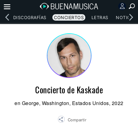
EOS
DISCOGRAFÍAS
CONCIERTOS
LETRAS
NOTICIAS
Concierto de Kaskade
en George, Washington, Estados Unidos, 2022
Compartir