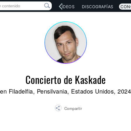
RED SOCIAL
MÚSICA
VÍDEOS
DISCOGRAFÍAS
CON
Concierto de Kaskade
en Filadelfia, Pensilvania, Estados Unidos, 2024
Compartir