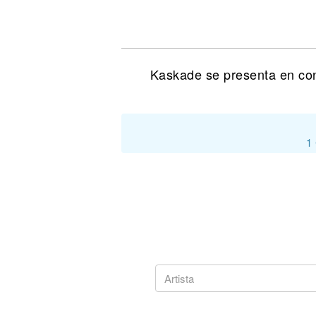
Noticias
Kaskade se presenta en conc
1 