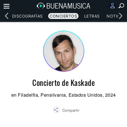
EOS
DISCOGRAFÍAS
CONCIERTOS
LETRAS
NOTICIAS
Concierto de Kaskade
en Filadelfia, Pensilvania, Estados Unidos, 2024
Compartir