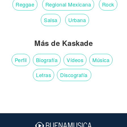
Reggae
Regional Mexicana
Rock
Salsa
Urbana
Más de Kaskade
Perfil
Biografía
Vídeos
Música
Letras
Discografía