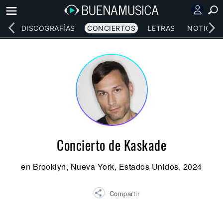
EOS
DISCOGRAFÍAS
CONCIERTOS
LETRAS
NOTICIAS
Concierto de Kaskade
en Brooklyn, Nueva York, Estados Unidos, 2024
Compartir