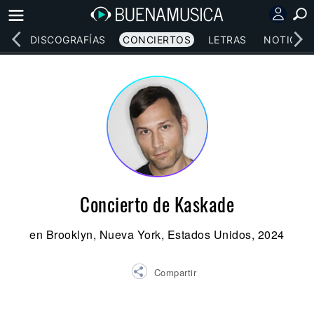
EOS
DISCOGRAFÍAS
CONCIERTOS
LETRAS
NOTICIAS
Concierto de Kaskade
en Brooklyn, Nueva York, Estados Unidos, 2024
Compartir