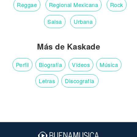
Reggae
Regional Mexicana
Rock
Salsa
Urbana
Más de Kaskade
Perfil
Biografía
Vídeos
Música
Letras
Discografía