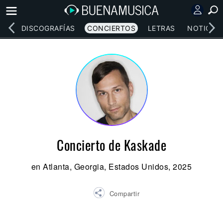
EOS
DISCOGRAFÍAS
CONCIERTOS
LETRAS
NOTICIAS
Concierto de Kaskade
en Atlanta, Georgia, Estados Unidos, 2025
Compartir