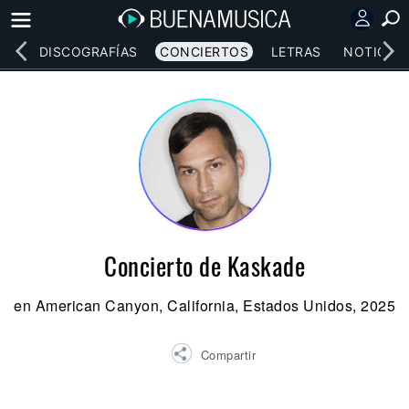
EOS
DISCOGRAFÍAS
CONCIERTOS
LETRAS
NOTICIAS
Concierto de Kaskade
en American Canyon, California, Estados Unidos, 2025
Compartir