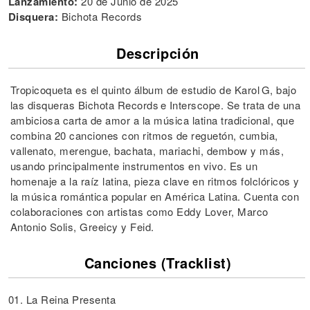
Lanzamiento:
20 de Junio de 2025
Disquera:
Bichota Records
Descripción
Tropicoqueta es el quinto álbum de estudio de Karol G, bajo
las disqueras Bichota Records e Interscope. Se trata de una
ambiciosa carta de amor a la música latina tradicional, que
combina 20 canciones con ritmos de reguetón, cumbia,
vallenato, merengue, bachata, mariachi, dembow y más,
usando principalmente instrumentos en vivo. Es un
homenaje a la raíz latina, pieza clave en ritmos folclóricos y
la música romántica popular en América Latina. Cuenta con
colaboraciones con artistas como Eddy Lover, Marco
Antonio Solis, Greeicy y Feid.
Canciones (Tracklist)
01. La Reina Presenta