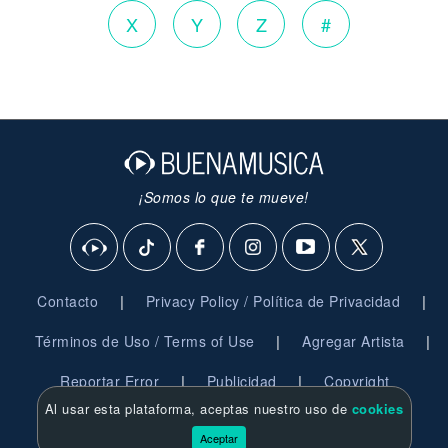
X
Y
Z
#
¡Somos lo que te mueve!
|
|
Contacto
Privacy Policy / Política de Privacidad
|
|
Términos de Uso / Terms of Use
Agregar Artista
|
|
Reportar Error
Publicidad
Copyright
Al usar esta plataforma, aceptas nuestro uso de
cookies
© 2026 BuenaMusica.com - Derechos Reservados
Aceptar