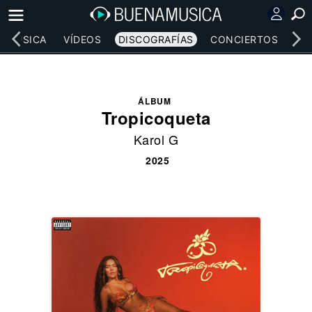
MÚSICA
VÍDEOS
DISCOGRAFÍAS
CONCIERTOS
LE
ÁLBUM
Tropicoqueta
Karol G
2025