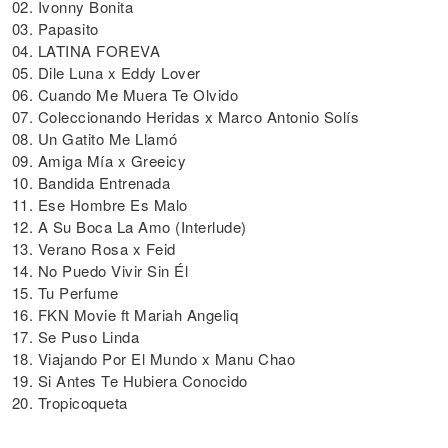
02. Ivonny Bonita
03. Papasito
04. LATINA FOREVA
05. Dile Luna x Eddy Lover
06. Cuando Me Muera Te Olvido
07. Coleccionando Heridas x Marco Antonio Solís
08. Un Gatito Me Llamó
09. Amiga Mía x Greeicy
10. Bandida Entrenada
11. Ese Hombre Es Malo
12. A Su Boca La Amo (Interlude)
13. Verano Rosa x Feid
14. No Puedo Vivir Sin Él
15. Tu Perfume
16. FKN Movie ft Mariah Angeliq
17. Se Puso Linda
18. Viajando Por El Mundo x Manu Chao
19. Si Antes Te Hubiera Conocido
20. Tropicoqueta