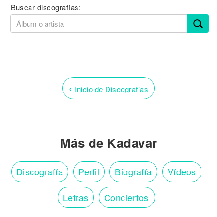
Buscar discografías:
‹
Inicio de Discografías
Más de Kadavar
Discografía
Perfil
Biografía
Vídeos
Letras
Conciertos