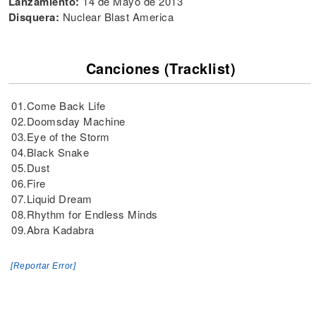
Lanzamiento:
14 de Mayo de 2013
Disquera:
Nuclear Blast America
Canciones (Tracklist)
01.Come Back Life
02.Doomsday Machine
03.Eye of the Storm
04.Black Snake
05.Dust
06.Fire
07.Liquid Dream
08.Rhythm for Endless Minds
09.Abra Kadabra
[Reportar Error]