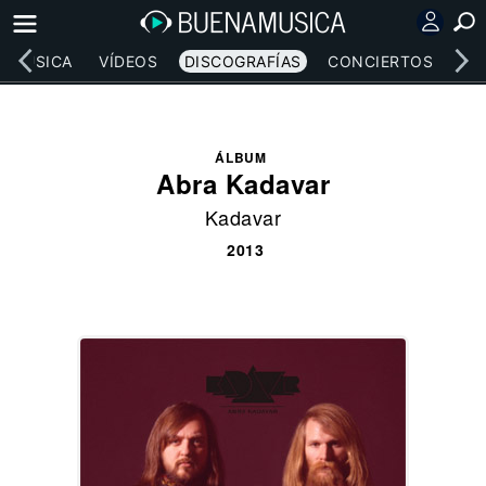
MÚSICA
VÍDEOS
DISCOGRAFÍAS
CONCIERTOS
LE
ÁLBUM
Abra Kadavar
Kadavar
2013