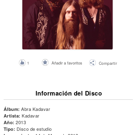
Añadir a favoritos
1
Compartir
Información del Disco
Álbum:
Abra Kadavar
Artista:
Kadavar
Año:
2013
Tipo:
Disco de estudio