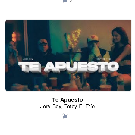
2
Te Apuesto
Jory Boy, Totoy El Frío