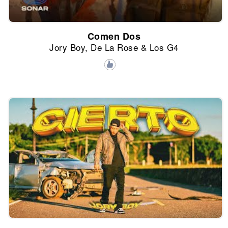
Comen Dos
Jory Boy, De La Rose & Los G4