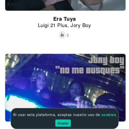
Era Tuya
Luigi 21 Plus, Jory Boy
2
Al usar esta plataforma, aceptas nuestro uso de
cookies
Aceptar