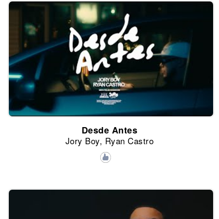
Desde Antes
Jory Boy, Ryan Castro