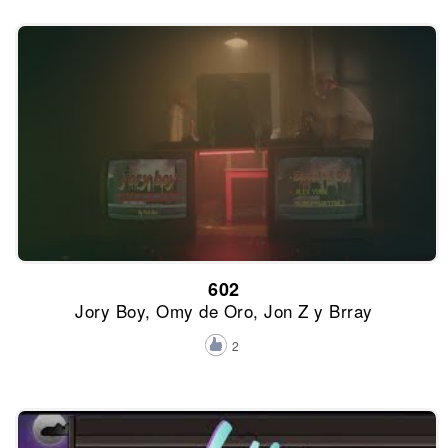
602
Jory Boy, Omy de Oro, Jon Z y Brray
2