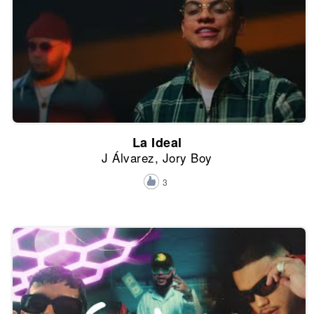
La Ideal
J Álvarez, Jory Boy
3