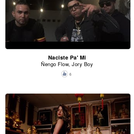
Naciste Pa' Mi
Ñengo Flow, Jory Boy
6