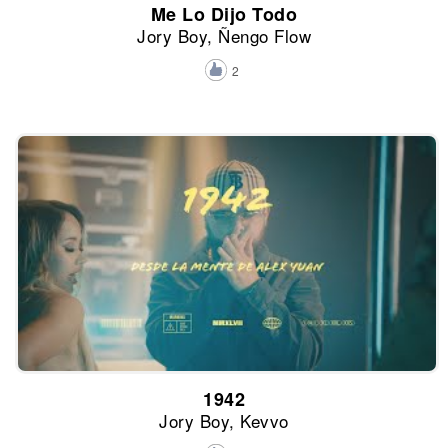
Me Lo Dijo Todo
Jory Boy, Ñengo Flow
2
1942
Jory Boy, Kevvo