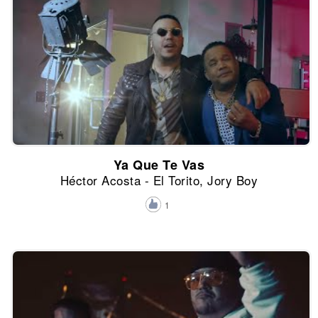
Ya Que Te Vas
Héctor Acosta - El Torito, Jory Boy
1