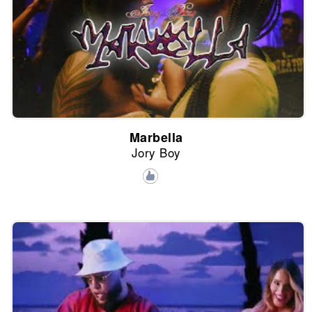
Marbella
Jory Boy