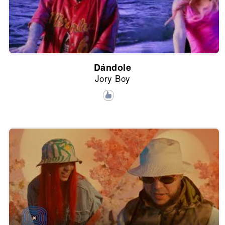
Dándole
Jory Boy