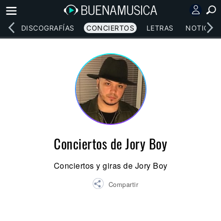
EOS
DISCOGRAFÍAS
CONCIERTOS
LETRAS
NOTICIAS
Conciertos de Jory Boy
Conciertos y giras de Jory Boy
Compartir