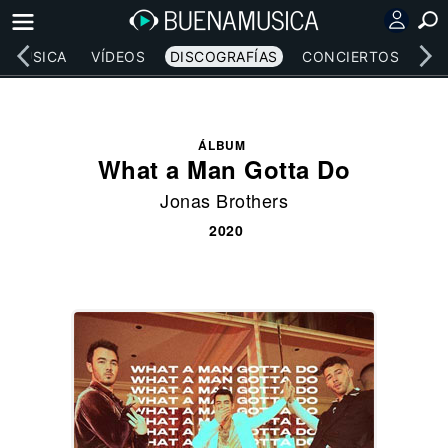
MÚSICA
VÍDEOS
DISCOGRAFÍAS
CONCIERTOS
LE
ÁLBUM
What a Man Gotta Do
Jonas Brothers
2020