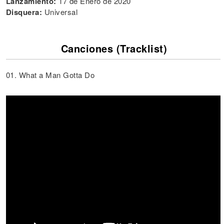
Lanzamiento:
17 de Enero de 2020
Disquera:
Universal
Canciones (Tracklist)
01. What a Man Gotta Do