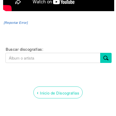
[Reportar Error]
Buscar discografías:
‹
Inicio de Discografías