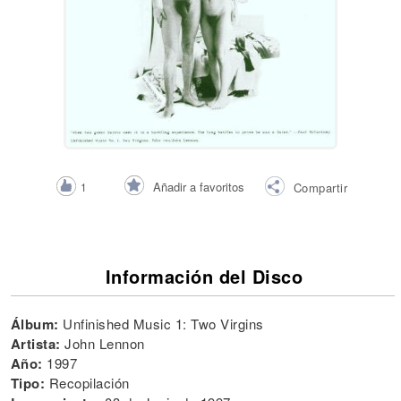
Añadir a favoritos
1
Compartir
Información del Disco
Álbum:
Unfinished Music 1: Two Virgins
Artista:
John Lennon
Año:
1997
Tipo:
Recopilación