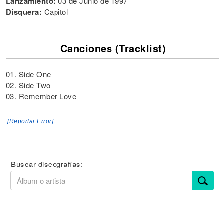
Lanzamiento:
03 de Junio de 1997
Disquera:
Capitol
Canciones (Tracklist)
01. Side One
02. Side Two
03. Remember Love
[Reportar Error]
Buscar discografías: