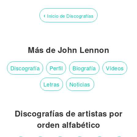
‹
Inicio de Discografías
Más de John Lennon
Discografía
Perfil
Biografía
Vídeos
Letras
Noticias
Discografías de artistas por
orden alfabético