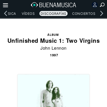
MÚSICA
VÍDEOS
DISCOGRAFÍAS
CONCIERTOS
LE
ÁLBUM
Unfinished Music 1: Two Virgins
John Lennon
1997