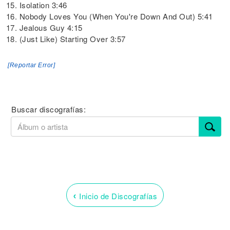
15. Isolation 3:46
16. Nobody Loves You (When You're Down And Out) 5:41
17. Jealous Guy 4:15
18. (Just Like) Starting Over 3:57
[Reportar Error]
Buscar discografías:
‹
Inicio de Discografías