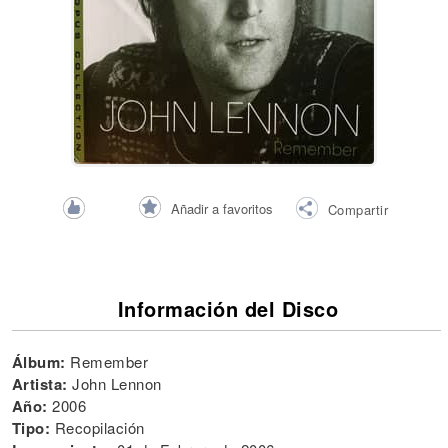
Añadir a favoritos
Compartir
Información del Disco
Álbum:
Remember
Artista:
John Lennon
Año:
2006
Tipo:
Recopilación