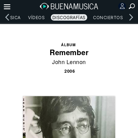
MÚSICA
VÍDEOS
DISCOGRAFÍAS
CONCIERTOS
LE
ÁLBUM
Remember
John Lennon
2006