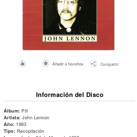
Añadir a favoritos
Compartir
Información del Disco
Álbum:
Pill
Artista:
John Lennon
Año:
1993
Tipo:
Recopilación