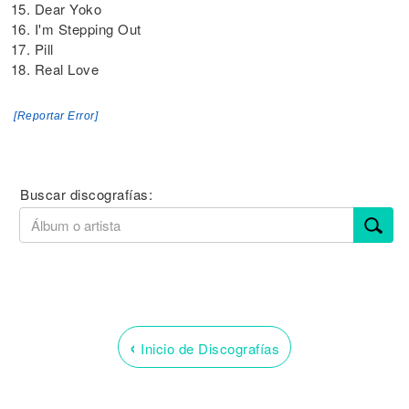
15. Dear Yoko
16. I'm Stepping Out
17. Pill
18. Real Love
[Reportar Error]
Buscar discografías:
‹
Inicio de Discografías