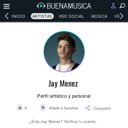
INICIO
ARTISTAS
RED SOCIAL
MÚSICA
VÍDEO
Jay Menez
Perfil artístico y personal
Añadir a favoritos
9
Compartir
¿Eres Jay Menez? Verifica tu cuenta.