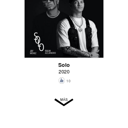
Solo
2020
10