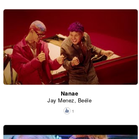
Nanae
Jay Menez, Beéle
1