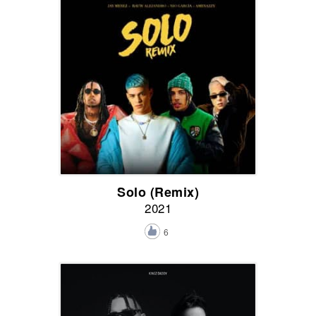
Solo (Remix)
2021
6