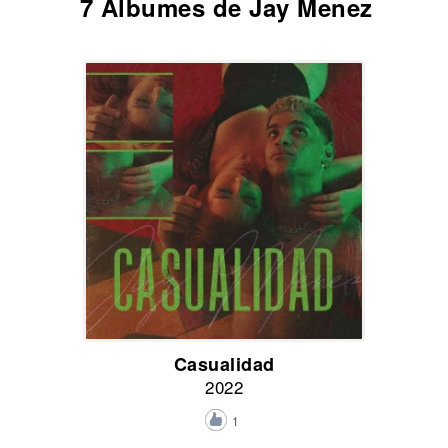
7 Álbumes de Jay Menez
Casualidad
2022
1