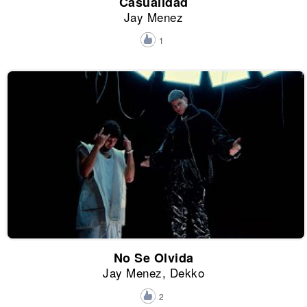
Casualidad
Jay Menez
1
No Se Olvida
Jay Menez, Dekko
2