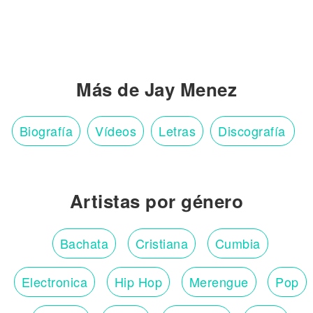
Más de Jay Menez
Biografía
Vídeos
Letras
Discografía
Artistas por género
Bachata
Cristiana
Cumbia
Electronica
Hip Hop
Merengue
Pop