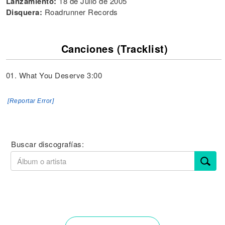
Lanzamiento:
18 de Julio de 2005
Disquera:
Roadrunner Records
Canciones (Tracklist)
01. What You Deserve 3:00
[Reportar Error]
Buscar discografías: