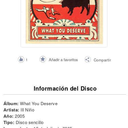
Añadir a favoritos
1
Compartir
Información del Disco
Álbum:
What You Deserve
Artista:
Ill Niño
Año:
2005
Tipo:
Disco sencillo