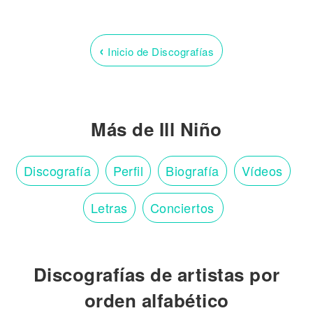
‹
Inicio de Discografías
Más de Ill Niño
Discografía
Perfil
Biografía
Vídeos
Letras
Conciertos
Discografías de artistas por
orden alfabético