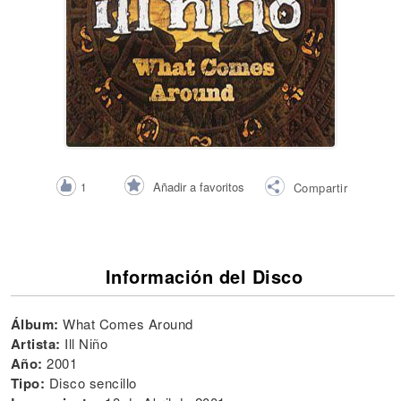
Añadir a favoritos
1
Compartir
Información del Disco
Álbum:
What Comes Around
Artista:
Ill Niño
Año:
2001
Tipo:
Disco sencillo