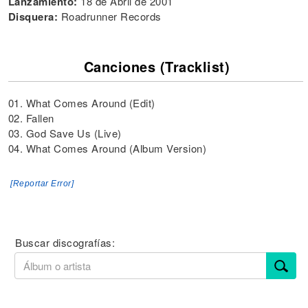
Lanzamiento:
18 de Abril de 2001
Disquera:
Roadrunner Records
Canciones (Tracklist)
01. What Comes Around (Edit)
02. Fallen
03. God Save Us (Live)
04. What Comes Around (Album Version)
[Reportar Error]
Buscar discografías: