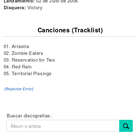
Lanzamiento:
02 de Julio de 2006
Disquera:
Victory
Canciones (Tracklist)
01. Arrastra
02. Zombie Eaters
03. Reservation for Two
04. Red Rain
05. Territorial Pissings
[Reportar Error]
Buscar discografías: