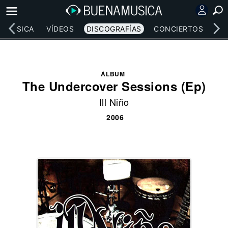
MÚSICA
VÍDEOS
DISCOGRAFÍAS
CONCIERTOS
LE
ÁLBUM
The Undercover Sessions (Ep)
Ill Niño
2006