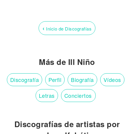
‹
Inicio de Discografías
Más de Ill Niño
Discografía
Perfil
Biografía
Vídeos
Letras
Conciertos
Discografías de artistas por